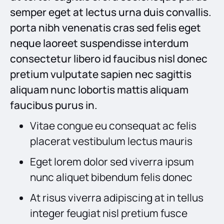
semper eget at lectus urna duis convallis.
porta nibh venenatis cras sed felis eget
neque laoreet suspendisse interdum
consectetur libero id faucibus nisl donec
pretium vulputate sapien nec sagittis
aliquam nunc lobortis mattis aliquam
faucibus purus in.
Vitae congue eu consequat ac felis
placerat vestibulum lectus mauris
Eget lorem dolor sed viverra ipsum
nunc aliquet bibendum felis donec
At risus viverra adipiscing at in tellus
integer feugiat nisl pretium fusce