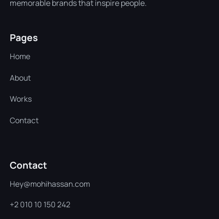
memorable brands that inspire people.
Pages
Home
Home
About
About
Works
Works
Contact
Contact
Contact
Hey@mohihassan.com
+2 010 10 150 242