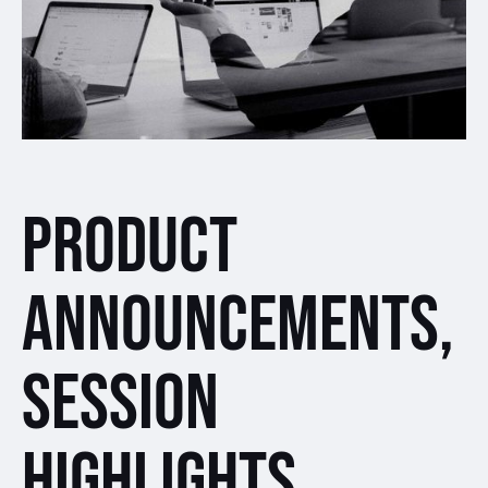
Product
announcements,
session
highlights,