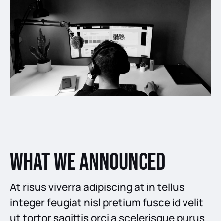
What we announced
At risus viverra adipiscing at in tellus
integer feugiat nisl pretium fusce id velit
ut tortor sagittis orci a scelerisque purus