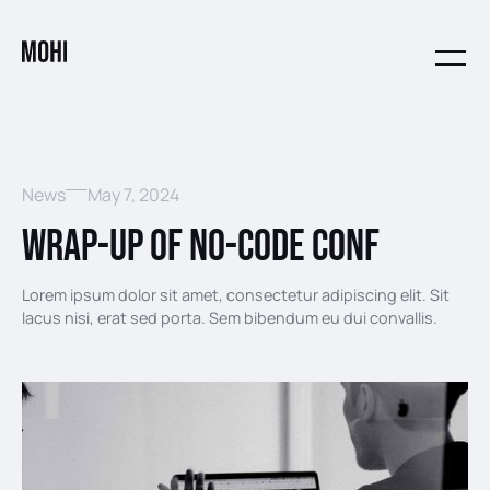
News
May 7, 2024
Wrap-up of No-Code Conf
Lorem ipsum dolor sit amet, consectetur adipiscing elit. Sit
lacus nisi, erat sed porta. Sem bibendum eu dui convallis.