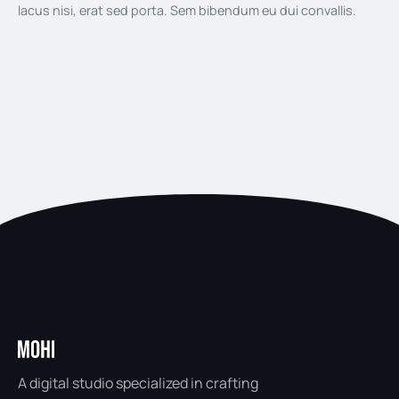
lacus nisi, erat sed porta. Sem bibendum eu dui convallis.
A digital studio specialized in crafting