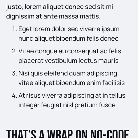
justo, lorem aliquet donec sed sit mi
dignissim at ante massa mattis.
Eget lorem dolor sed viverra ipsum
nunc aliquet bibendum felis donec
Vitae congue eu consequat ac felis
placerat vestibulum lectus mauris
Nisi quis eleifend quam adipiscing
vitae aliquet bibendum enim facilisis
At risus viverra adipiscing at in tellus
integer feugiat nisl pretium fusce
That’s a wrap on No-Code